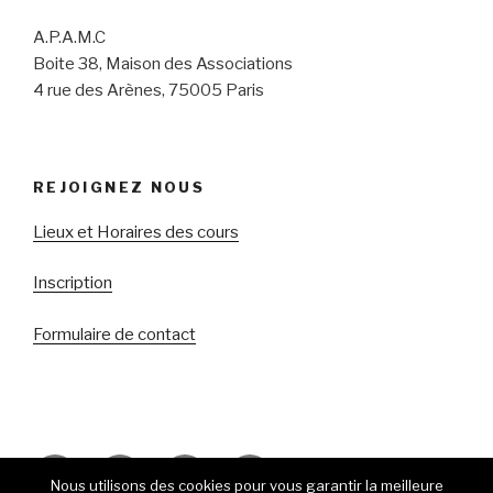
A.P.A.M.C
Boite 38, Maison des Associations
4 rue des Arènes, 75005 Paris
REJOIGNEZ NOUS
Lieux et Horaires des cours
Inscription
Formulaire de contact
Facebook
Youtube
RSS
E-
Nous utilisons des cookies pour vous garantir la meilleure