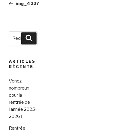
précédent
img_4227
l’article
Recherche
Recherche
pour
:
ARTICLES
RÉCENTS
Venez
nombreux
pour la
rentrée de
l’année 2025-
2026 !
Rentrée