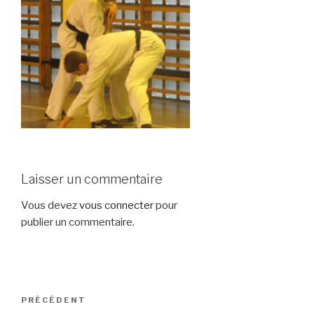
Laisser un commentaire
Vous devez
vous connecter
pour
publier un commentaire.
Navigation
Article
PRÉCÉDENT
de