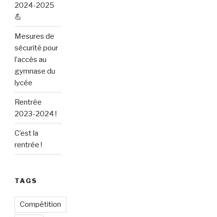
2024-2025
💪
Mesures de
sécurité pour
l’accès au
gymnase du
lycée
Rentrée
2023-2024 !
C’est la
rentrée !
TAGS
Compétition