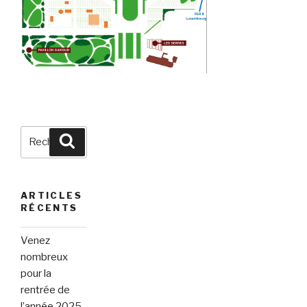
Recherche
Recherche
pour
:
ARTICLES
RÉCENTS
Venez
nombreux
pour la
rentrée de
l’année 2025-