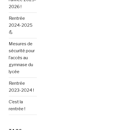
2026 !
Rentrée
2024-2025
💪
Mesures de
sécurité pour
l’accès au
gymnase du
lycée
Rentrée
2023-2024 !
C’est la
rentrée !