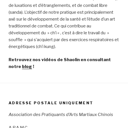
de luxations et d’étranglements, et de combat libre
(sanda). L’objectif de notre pratique est principalement
axé sur le développement de la santé et l’étude d’un art
traditionnel de combat. Ce qui contribue au
développement du » ch’i « , c’est à dire le travail du »
souffle » qui s’acquiert par des exercices respiratoires et
énergétiques (ch’i kung).
Retrouvez nos vidéos de Shaolin en consultant
notre
blog
!
ADRESSE POSTALE UNIQUEMENT
Association des Pratiquants d’Arts Martiaux Chinois
A.P.A.M.C