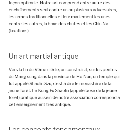
façon optimale. Notre art comprend entre autre des
enchaînements seul contre un ou plusieurs adversaires,
les armes traditionnelles et leur maniement les unes
contre les autres, la boxe des chutes et les Chin Na
(luxations).
Un art martial antique
Vers la fin du Vème siècle, on construisit, sur les pentes
du Mang sung dans la province de Ho Nan, un temple qui
fut appelé Shaolin Szu, c’est à dire le monastère de la
jeune forêt. Le Kung Fu Shaolin (appelé boxe de la jeune
forêt) pratiqué au sein de notre association correspond à
cet enseignement très antique.
Les concepts fondamentaux