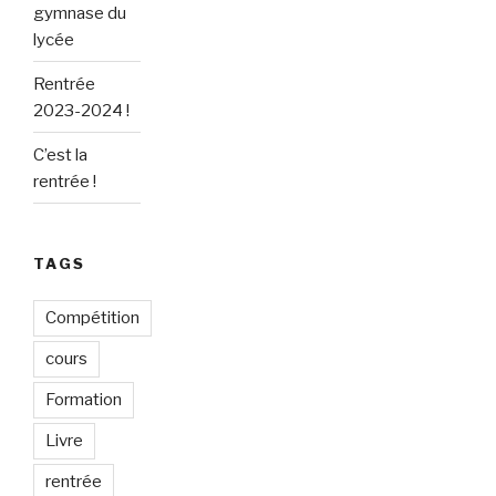
gymnase du
lycée
Rentrée
2023-2024 !
C’est la
rentrée !
TAGS
Compétition
cours
Formation
Livre
rentrée