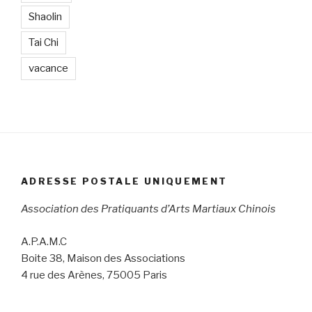
Shaolin
Tai Chi
vacance
ADRESSE POSTALE UNIQUEMENT
Association des Pratiquants d’Arts Martiaux Chinois
A.P.A.M.C
Boite 38, Maison des Associations
4 rue des Arènes, 75005 Paris