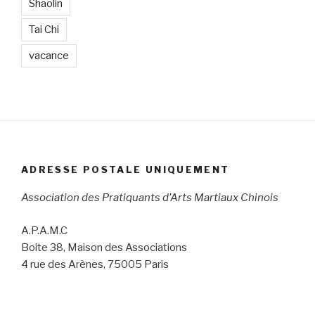
Shaolin
Tai Chi
vacance
ADRESSE POSTALE UNIQUEMENT
Association des Pratiquants d’Arts Martiaux Chinois
A.P.A.M.C
Boite 38, Maison des Associations
4 rue des Arènes, 75005 Paris