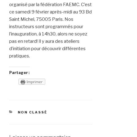
organisé par la fédération FAEMC. C’est
ce samedi 9 février après-midi au 93 Bd
Saint Michel, 75005 Paris. Nos
instructeurs sont programmés pour
l’inauguration, à 14h30, alors ne soyez
pas en retard! Il y aura des ateliers
d’initiation pour découvrir différentes
pratiques.
Partager :
Imprimer
CATÉGORIES
NON CLASSÉ