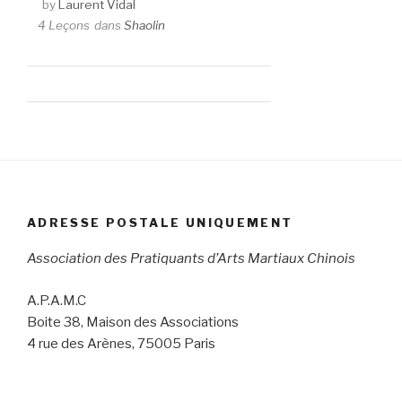
by
Laurent Vidal
4 Leçons
dans
Shaolin
ADRESSE POSTALE UNIQUEMENT
Association des Pratiquants d’Arts Martiaux Chinois
A.P.A.M.C
Boite 38, Maison des Associations
4 rue des Arènes, 75005 Paris