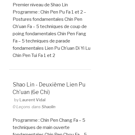
Premier niveau de Shao Lin
Programme : Chin Pen Pu Fa 1 et 2 –
Postures fondamentales Chin Pen
Ch’uan Fa – 5 techniques de coup de
poing fondamentales Chin Pen Fang
Fa – 5 techniques de parade
fondamentales Lien Pu Ch’uan Di Yi Lu
Chin Pen Tui Fa 1 et 2
Shao Lin - Deuxième Lien Pu
Ch'uan (6e Chi)
by
Laurent Vidal
0 Leçons
dans
Shaolin
Programme : Chin Pen Chang Fa – 5
techniques de main ouverte
fondamentales Chin Pen Chou Fa – 5