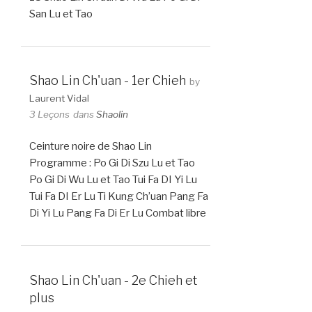
San Lu et Tao
Shao Lin Ch'uan - 1er Chieh
by
Laurent Vidal
3 Leçons
dans
Shaolin
Ceinture noire de Shao Lin
Programme : Po Gi Di Szu Lu et Tao
Po Gi Di Wu Lu et Tao Tui Fa DI Yi Lu
Tui Fa DI Er Lu Ti Kung Ch’uan Pang Fa
Di Yi Lu Pang Fa Di Er Lu Combat libre
Shao Lin Ch'uan - 2e Chieh et
plus