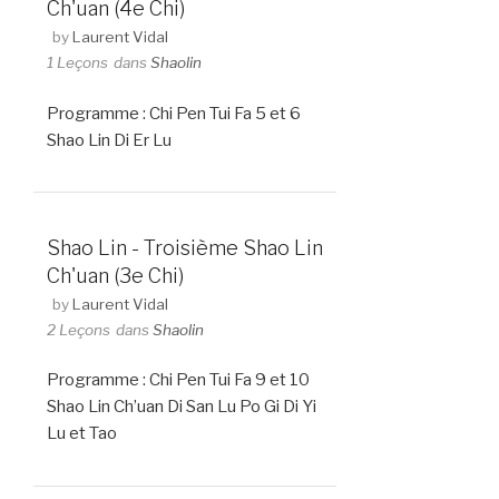
Ch'uan (4e Chi)
by
Laurent Vidal
1 Leçons
dans
Shaolin
Programme : Chi Pen Tui Fa 5 et 6
Shao Lin Di Er Lu
Shao Lin - Troisième Shao Lin
Ch'uan (3e Chi)
by
Laurent Vidal
2 Leçons
dans
Shaolin
Programme : Chi Pen Tui Fa 9 et 10
Shao Lin Ch’uan Di San Lu Po Gi Di Yi
Lu et Tao