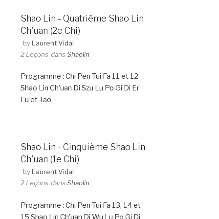
Shao Lin - Quatrième Shao Lin
Ch'uan (2e Chi)
by
Laurent Vidal
2 Leçons
dans
Shaolin
Programme : Chi Pen Tui Fa 11 et 12
Shao Lin Ch’uan Di Szu Lu Po Gi Di Er
Lu et Tao
Shao Lin - Cinquième Shao Lin
Ch'uan (1e Chi)
by
Laurent Vidal
2 Leçons
dans
Shaolin
Programme : Chi Pen Tui Fa 13, 14 et
15 Shao Lin Ch’uan Di Wu Lu Po Gi Di