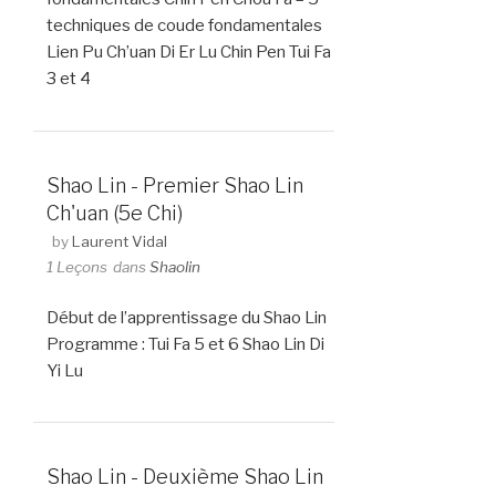
techniques de coude fondamentales
Lien Pu Ch’uan Di Er Lu Chin Pen Tui Fa
3 et 4
Shao Lin - Premier Shao Lin
Ch'uan (5e Chi)
by
Laurent Vidal
1 Leçons
dans
Shaolin
Début de l’apprentissage du Shao Lin
Programme : Tui Fa 5 et 6 Shao Lin Di
Yi Lu
Shao Lin - Deuxième Shao Lin