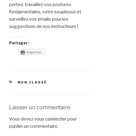
portes: travaillez vos postures
fondamentales, votre souplesse et
surveillez vos emails pour les
suggestions de nos instructeurs !
Partager :
Imprimer
CATÉGORIES
NON CLASSÉ
Laisser un commentaire
Vous devez
vous connecter
pour
publier un commentaire.