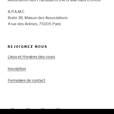
A.P.A.M.C
Boite 38, Maison des Associations
4 rue des Arènes, 75005 Paris
REJOIGNEZ NOUS
Lieux et Horaires des cours
Inscription
Formulaire de contact
Facebook
Youtube
RSS
E-